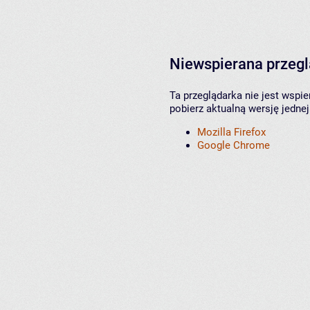
Niewspierana przeg
Ta przeglądarka nie jest wspi
pobierz aktualną wersję jednej
Mozilla Firefox
Google Chrome