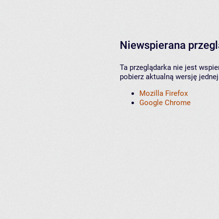
Niewspierana przeg
Ta przeglądarka nie jest wspi
pobierz aktualną wersję jednej
Mozilla Firefox
Google Chrome