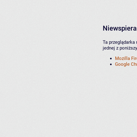
Niewspiera
Ta przeglądarka 
jednej z poniższ
Mozilla Fi
Google C