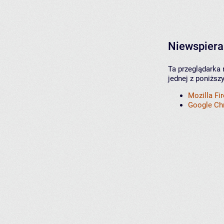
Niewspiera
Ta przeglądarka 
jednej z poniższ
Mozilla Fi
Google C