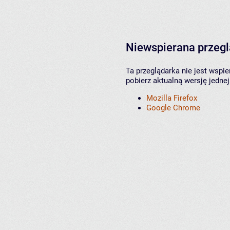
Niewspierana przeg
Ta przeglądarka nie jest wspi
pobierz aktualną wersję jednej
Mozilla Firefox
Google Chrome