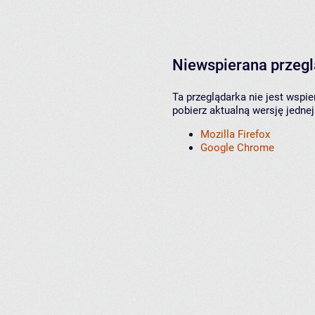
Niewspierana przeg
Ta przeglądarka nie jest wspi
pobierz aktualną wersję jednej
Mozilla Firefox
Google Chrome