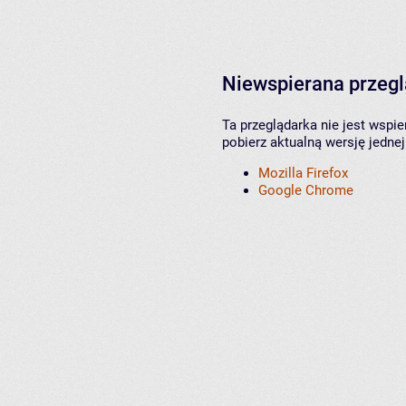
Niewspierana przeg
Ta przeglądarka nie jest wspi
pobierz aktualną wersję jednej
Mozilla Firefox
Google Chrome