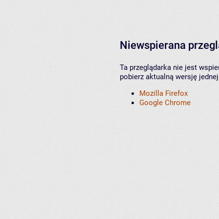
Niewspierana przeg
Ta przeglądarka nie jest wspi
pobierz aktualną wersję jednej
Mozilla Firefox
Google Chrome