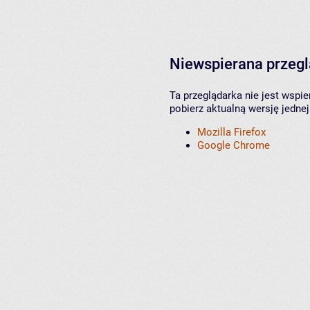
Niewspierana przeg
Ta przeglądarka nie jest wspi
pobierz aktualną wersję jednej
Mozilla Firefox
Google Chrome