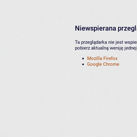
Niewspierana przeg
Ta przeglądarka nie jest wspi
pobierz aktualną wersję jednej
Mozilla Firefox
Google Chrome