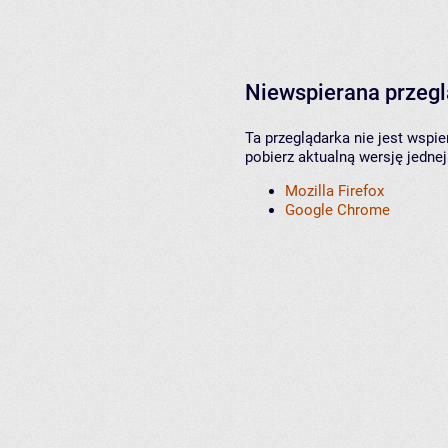
Niewspierana przeg
Ta przeglądarka nie jest wspi
pobierz aktualną wersję jednej
Mozilla Firefox
Google Chrome