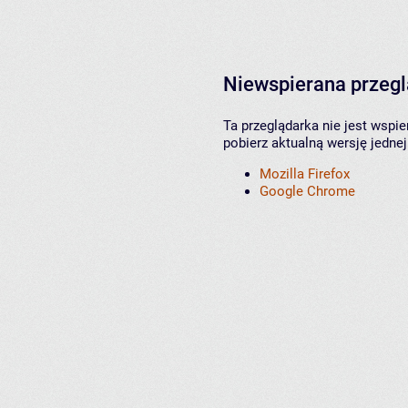
Niewspierana przeg
Ta przeglądarka nie jest wspi
pobierz aktualną wersję jednej
Mozilla Firefox
Google Chrome