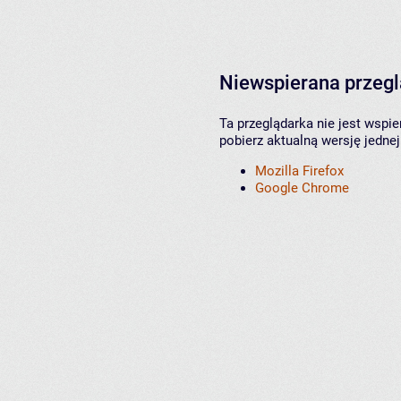
Niewspierana przeg
Ta przeglądarka nie jest wspi
pobierz aktualną wersję jednej
Mozilla Firefox
Google Chrome