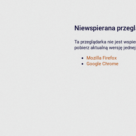
Niewspierana przeg
Ta przeglądarka nie jest wspi
pobierz aktualną wersję jednej
Mozilla Firefox
Google Chrome