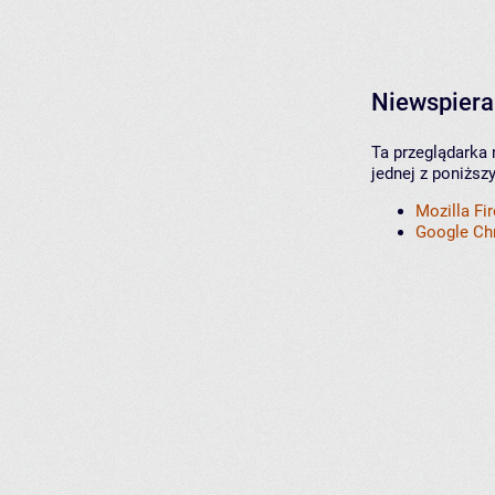
Niewspiera
Ta przeglądarka 
jednej z poniższ
Mozilla Fi
Google C