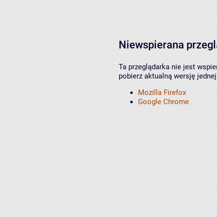
Niewspierana przeg
Ta przeglądarka nie jest wspi
pobierz aktualną wersję jednej
Mozilla Firefox
Google Chrome