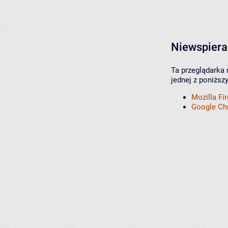
Niewspiera
Ta przeglądarka 
jednej z poniższ
Mozilla Fi
Google C