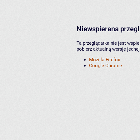
Niewspierana przeg
Ta przeglądarka nie jest wspi
pobierz aktualną wersję jednej
Mozilla Firefox
Google Chrome