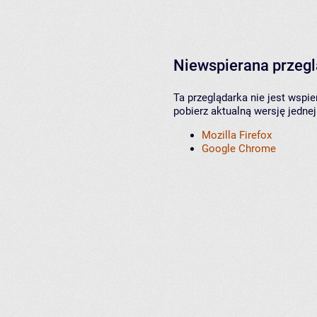
Niewspierana przeg
Ta przeglądarka nie jest wspi
pobierz aktualną wersję jednej
Mozilla Firefox
Google Chrome