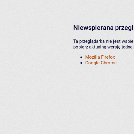
Niewspierana przeg
Ta przeglądarka nie jest wspi
pobierz aktualną wersję jednej
Mozilla Firefox
Google Chrome