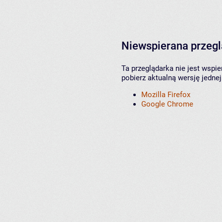
Niewspierana przeg
Ta przeglądarka nie jest wspi
pobierz aktualną wersję jednej
Mozilla Firefox
Google Chrome