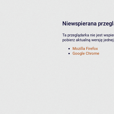
Niewspierana przeg
Ta przeglądarka nie jest wspi
pobierz aktualną wersję jednej
Mozilla Firefox
Google Chrome