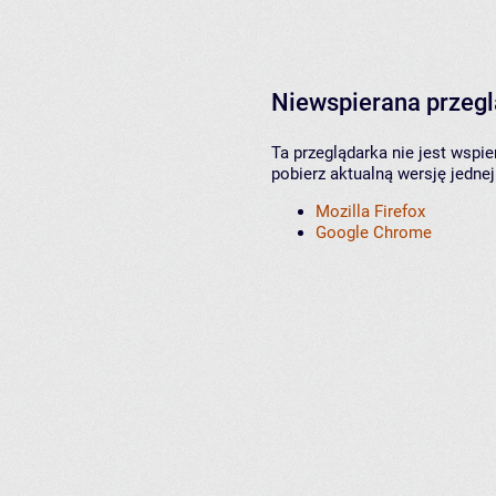
Niewspierana przeg
Ta przeglądarka nie jest wspi
pobierz aktualną wersję jednej
Mozilla Firefox
Google Chrome