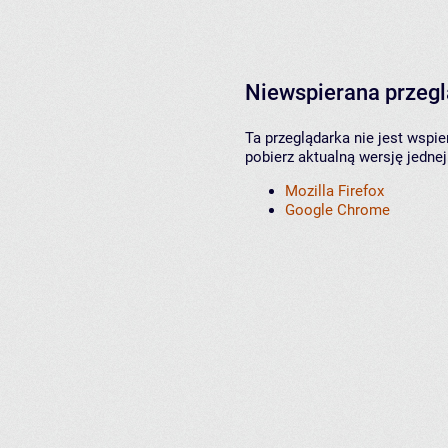
Niewspierana przeg
Ta przeglądarka nie jest wspi
pobierz aktualną wersję jednej
Mozilla Firefox
Google Chrome