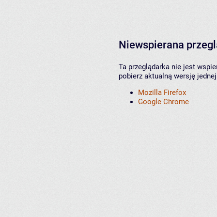
Niewspierana przeg
Ta przeglądarka nie jest wspi
pobierz aktualną wersję jednej
Mozilla Firefox
Google Chrome