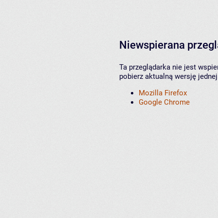
Niewspierana przeg
Ta przeglądarka nie jest wspi
pobierz aktualną wersję jednej
Mozilla Firefox
Google Chrome