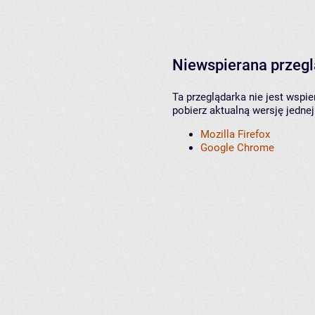
Niewspierana przeg
Ta przeglądarka nie jest wspi
pobierz aktualną wersję jednej
Mozilla Firefox
Google Chrome