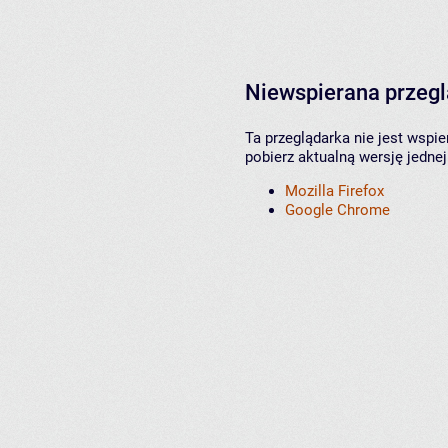
Niewspierana przeg
Ta przeglądarka nie jest wspi
pobierz aktualną wersję jednej
Mozilla Firefox
Google Chrome