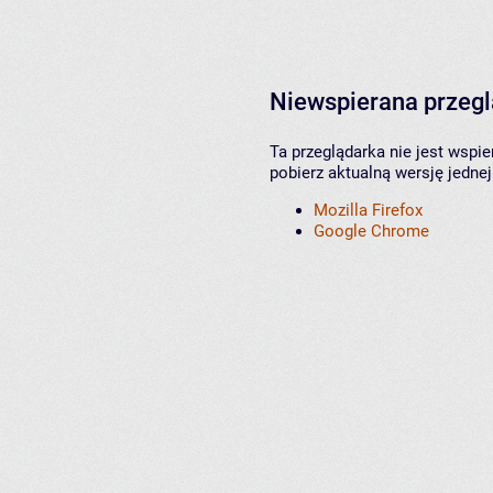
Niewspierana przeg
Ta przeglądarka nie jest wspi
pobierz aktualną wersję jednej
Mozilla Firefox
Google Chrome