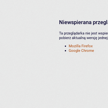
Niewspierana przeg
Ta przeglądarka nie jest wspi
pobierz aktualną wersję jednej
Mozilla Firefox
Google Chrome