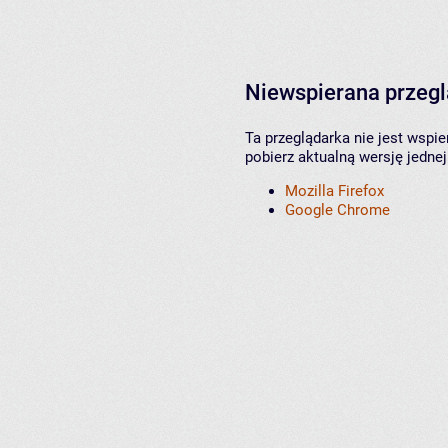
Niewspierana przeg
Ta przeglądarka nie jest wspi
pobierz aktualną wersję jednej
Mozilla Firefox
Google Chrome