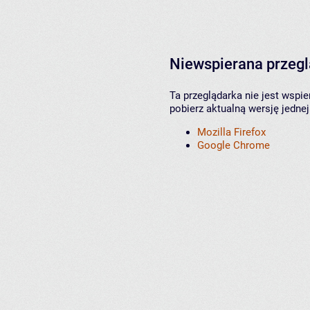
Niewspierana przeg
Ta przeglądarka nie jest wspi
pobierz aktualną wersję jednej
Mozilla Firefox
Google Chrome