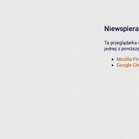
Niewspiera
Ta przeglądarka 
jednej z poniższ
Mozilla Fi
Google C