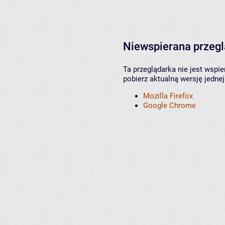
Niewspierana przeg
Ta przeglądarka nie jest wspi
pobierz aktualną wersję jednej
Mozilla Firefox
Google Chrome