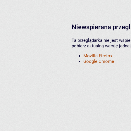
Niewspierana przeg
Ta przeglądarka nie jest wspi
pobierz aktualną wersję jednej
Mozilla Firefox
Google Chrome