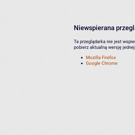
Niewspierana przeg
Ta przeglądarka nie jest wspi
pobierz aktualną wersję jednej
Mozilla Firefox
Google Chrome