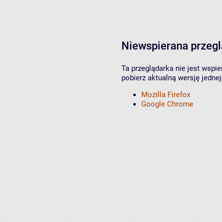
Niewspierana przeg
Ta przeglądarka nie jest wspi
pobierz aktualną wersję jednej
Mozilla Firefox
Google Chrome