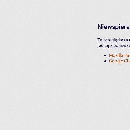
Niewspiera
Ta przeglądarka 
jednej z poniższ
Mozilla Fi
Google C